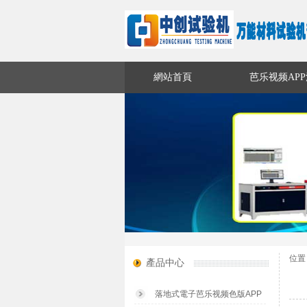
網站首頁
芭乐视频AP
聯係芭乐视频黄色APP下载
位置
產品中心
落地式電子芭乐视频色版APP